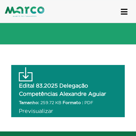
Skip
to
content
Edital 83.2025 Delegação
Competências Alexandre Aguiar
Tamanho:
259.72 KB
Formato :
PDF
Previsualizar