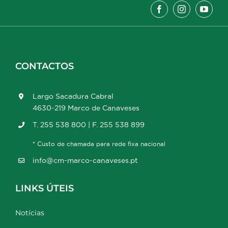
CONTACTOS
Largo Sacadura Cabral
4630-219 Marco de Canaveses
T. 255 538 800 | F. 255 538 899
* Custo de chamada para rede fixa nacional
info@cm-marco-canaveses.pt
LINKS ÚTEIS
Notícias