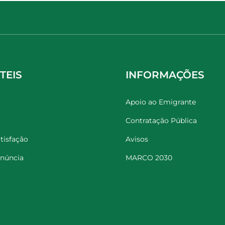
TEIS
INFORMAÇÕES
Apoio ao Emigrante
Contratação Pública
tisfação
Avisos
enúncia
MARCO 2030