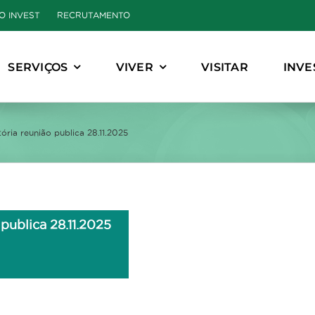
O INVEST
RECRUTAMENTO
SERVIÇOS
VIVER
VISITAR
INVE
ória reunião publica 28.11.2025
publica 28.11.2025