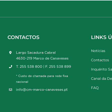
CONTACTOS
LINKS Ú
Notícias
Largo Sacadura Cabral
4630-219 Marco de Canaveses
Contactos
T. 255 538 800 | F. 255 538 899
Inquérito Sa
* Custo de chamada para rede fixa
Canal da D
nacional
FAQ
info@cm-marco-canaveses.pt