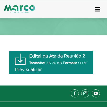
Skip
to
content
Edital da Ata da Reunião 2
Tamanho:
107.26 KB
Formato :
PDF
Previsualizar