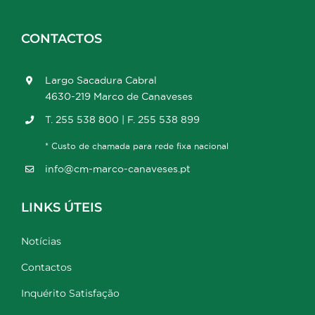
CONTACTOS
Largo Sacadura Cabral
4630-219 Marco de Canaveses
T. 255 538 800 | F. 255 538 899
* Custo de chamada para rede fixa nacional
info@cm-marco-canaveses.pt
LINKS ÚTEIS
Notícias
Contactos
Inquérito Satisfação