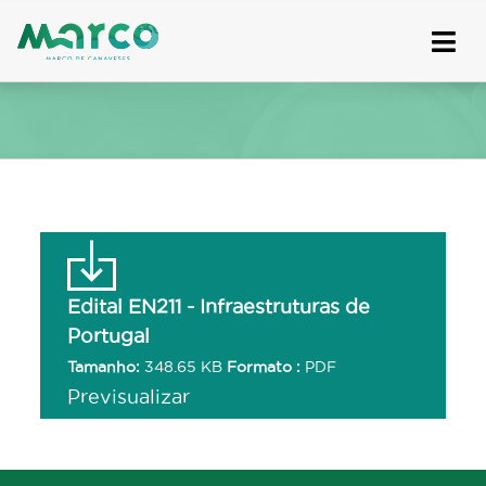
Skip
to
content
Edital EN211 - Infraestruturas de
Portugal
Tamanho:
348.65 KB
Formato :
PDF
Previsualizar