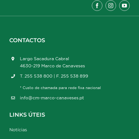
CONTACTOS
Largo Sacadura Cabral
4630-219 Marco de Canaveses
T. 255 538 800 | F. 255 538 899
* Custo de chamada para rede fixa nacional
info@cm-marco-canaveses.pt
LINKS ÚTEIS
Notícias