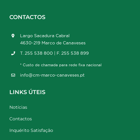
CONTACTOS
Largo Sacadura Cabral
4630-219 Marco de Canaveses
T. 255 538 800 | F. 255 538 899
* Custo de chamada para rede fixa nacional
info@cm-marco-canaveses.pt
LINKS ÚTEIS
Notícias
Contactos
Inquérito Satisfação