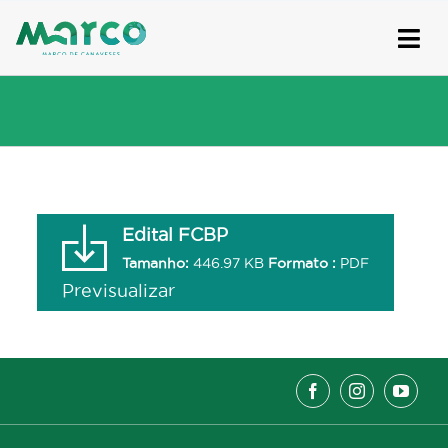
Skip
to
content
Edital FCBP
Tamanho:
446.97 KB
Formato :
PDF
Previsualizar