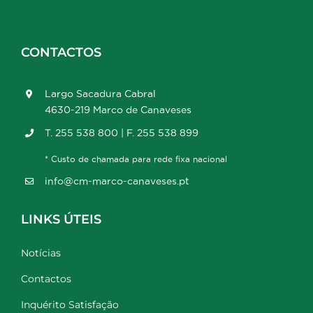
CONTACTOS
Largo Sacadura Cabral
4630-219 Marco de Canaveses
T. 255 538 800 | F. 255 538 899
* Custo de chamada para rede fixa nacional
info@cm-marco-canaveses.pt
LINKS ÚTEIS
Notícias
Contactos
Inquérito Satisfação