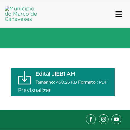
Skip
to
content
Edital JIEB1 AM
Tamanho:
450.26 KB
Formato :
PDF
Previsualizar