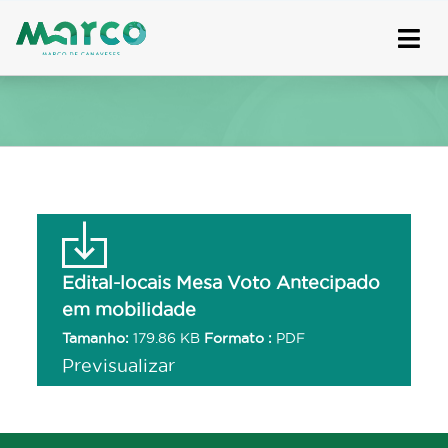
Skip
to
content
Edital-locais Mesa Voto Antecipado
em mobilidade
Tamanho:
179.86 KB
Formato :
PDF
Previsualizar