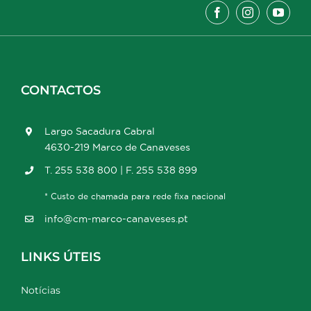
CONTACTOS
Largo Sacadura Cabral
4630-219 Marco de Canaveses
T. 255 538 800 | F. 255 538 899
* Custo de chamada para rede fixa nacional
info@cm-marco-canaveses.pt
LINKS ÚTEIS
Notícias