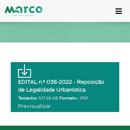
Skip
to
content
EDITAL n.º 038-2022 - Reposição
de Legalidade Urbanística
Tamanho:
571.56 KB
Formato :
PDF
Previsualizar