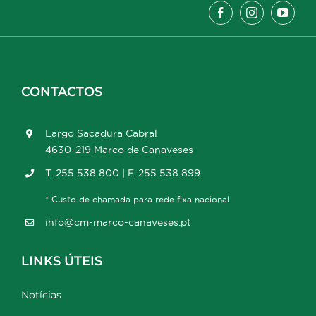
CONTACTOS
Largo Sacadura Cabral
4630-219 Marco de Canaveses
T. 255 538 800 | F. 255 538 899
* Custo de chamada para rede fixa nacional
info@cm-marco-canaveses.pt
LINKS ÚTEIS
Notícias