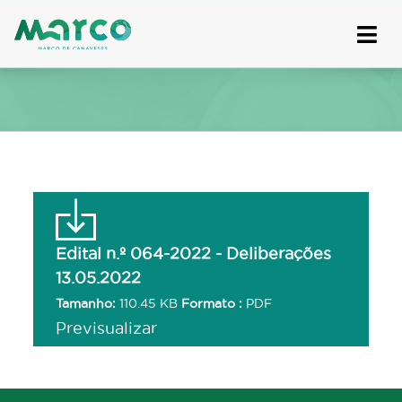
Skip
to
content
Edital n.º 064-2022 - Deliberações
13.05.2022
Tamanho:
110.45 KB
Formato :
PDF
Previsualizar