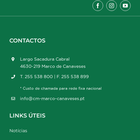
CONTACTOS
Largo Sacadura Cabral
4630-219 Marco de Canaveses
T. 255 538 800 | F. 255 538 899
* Custo de chamada para rede fixa nacional
info@cm-marco-canaveses.pt
LINKS ÚTEIS
Notícias