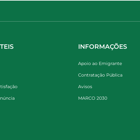
TEIS
INFORMAÇÕES
Apoio ao Emigrante
Contratação Pública
tisfação
Avisos
enúncia
MARCO 2030