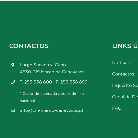
CONTACTOS
LINKS Ú
Notícias
Largo Sacadura Cabral
4630-219 Marco de Canaveses
Contactos
T. 255 538 800 | F. 255 538 899
Inquérito Sa
* Custo de chamada para rede fixa
Canal da D
nacional
FAQ
info@cm-marco-canaveses.pt