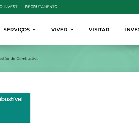
O INVEST
RECRUTAMENTO
SERVIÇOS
VIVER
VISITAR
INVE
Gestão de Combustível
bustível