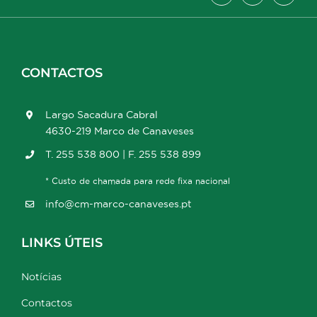
CONTACTOS
Largo Sacadura Cabral
4630-219 Marco de Canaveses
T. 255 538 800 | F. 255 538 899
* Custo de chamada para rede fixa nacional
info@cm-marco-canaveses.pt
LINKS ÚTEIS
Notícias
Contactos