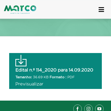
Skip
to
content
Edital n.º 114_2020 para 14.09.2020
Tamanho:
36.69 KB
Formato :
PDF
Previsualizar