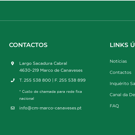
CONTACTOS
LINKS Ú
Notícias
Largo Sacadura Cabral
4630-219 Marco de Canaveses
Contactos
T. 255 538 800 | F. 255 538 899
Inquérito Sa
* Custo de chamada para rede fixa
Canal da D
nacional
FAQ
info@cm-marco-canaveses.pt