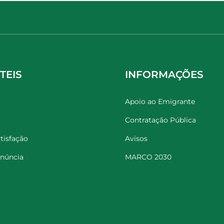
TEIS
INFORMAÇÕES
Apoio ao Emigrante
Contratação Pública
tisfação
Avisos
enúncia
MARCO 2030