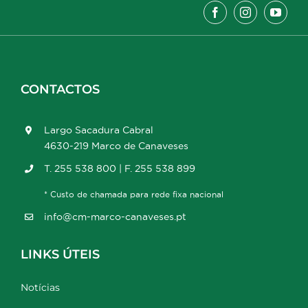
CONTACTOS
Largo Sacadura Cabral
4630-219 Marco de Canaveses
T. 255 538 800 | F. 255 538 899
* Custo de chamada para rede fixa nacional
info@cm-marco-canaveses.pt
LINKS ÚTEIS
Notícias