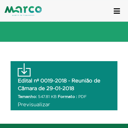
Skip
to
content
Edital nº 0019-2018 - Reunião de
Câmara de 29-01-2018
Tamanho:
547.81 KB
Formato :
PDF
Previsualizar