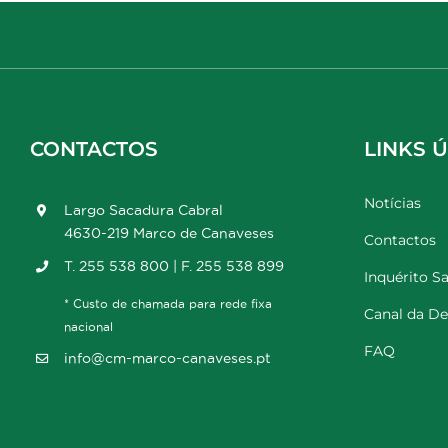
CONTACTOS
LINKS Ú
Notícias
Largo Sacadura Cabral
4630-219 Marco de Canaveses
Contactos
T. 255 538 800 | F. 255 538 899
Inquérito Sa
* Custo de chamada para rede fixa
Canal da D
nacional
FAQ
info@cm-marco-canaveses.pt