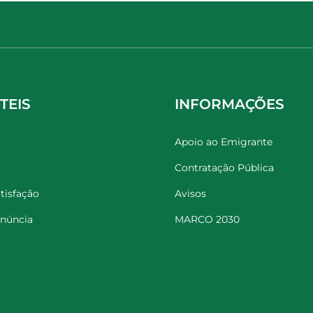
TEIS
INFORMAÇÕES
Apoio ao Emigrante
Contratação Pública
tisfação
Avisos
enúncia
MARCO 2030