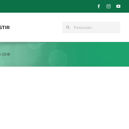
Pesquisar
STIR
3-2018