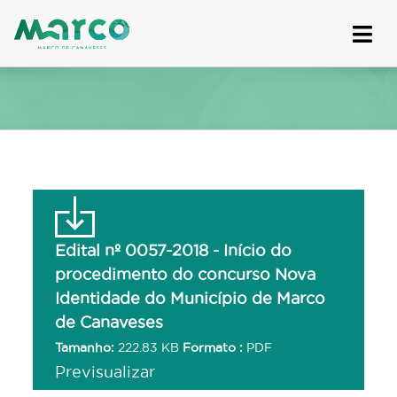
Skip
to
content
Edital nº 0057-2018 - Início do
procedimento do concurso Nova
Identidade do Município de Marco
de Canaveses
Tamanho:
222.83 KB
Formato :
PDF
Previsualizar