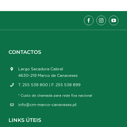
CONTACTOS
Largo Sacadura Cabral
4630-219 Marco de Canaveses
T. 255 538 800 | F. 255 538 899
* Custo de chamada para rede fixa nacional
info@cm-marco-canaveses.pt
LINKS ÚTEIS