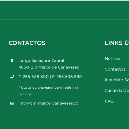
CONTACTOS
LINKS Ú
Notícias
Largo Sacadura Cabral
4630-219 Marco de Canaveses
Contactos
T. 255 538 800 | F. 255 538 899
Inquérito Sa
* Custo de chamada para rede fixa
Canal da D
nacional
FAQ
info@cm-marco-canaveses.pt