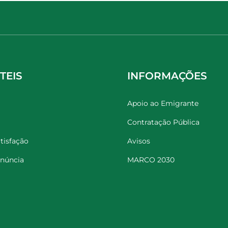
TEIS
INFORMAÇÕES
Apoio ao Emigrante
Contratação Pública
tisfação
Avisos
enúncia
MARCO 2030