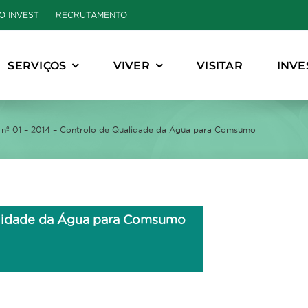
O INVEST
RECRUTAMENTO
SERVIÇOS
VIVER
VISITAR
INVE
l nº 01 – 2014 – Controlo de Qualidade da Água para Comsumo
ualidade da Água para Comsumo