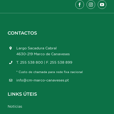
CONTACTOS
Largo Sacadura Cabral
4630-219 Marco de Canaveses
T. 255 538 800 | F. 255 538 899
* Custo de chamada para rede fixa nacional
info@cm-marco-canaveses.pt
LINKS ÚTEIS
Notícias