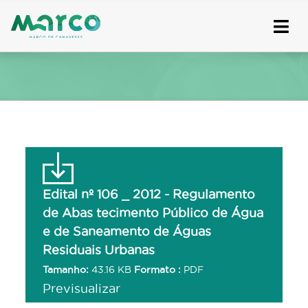
Skip
to
content
Edital nº 106 _ 2012 - Regulamento
de Abas tecimento Público de Água
e de Saneamento de Águas
Residuais Urbanas
Tamanho:
43.16 KB
Formato :
PDF
Previsualizar