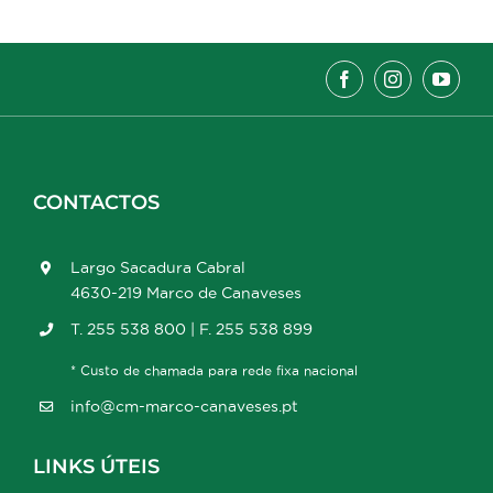
CONTACTOS
Largo Sacadura Cabral
4630-219 Marco de Canaveses
T. 255 538 800 | F. 255 538 899
* Custo de chamada para rede fixa nacional
info@cm-marco-canaveses.pt
LINKS ÚTEIS