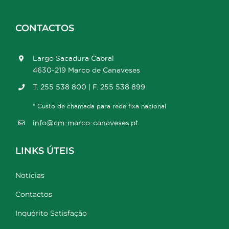
CONTACTOS
Largo Sacadura Cabral
4630-219 Marco de Canaveses
T. 255 538 800 | F. 255 538 899
* Custo de chamada para rede fixa nacional
info@cm-marco-canaveses.pt
LINKS ÚTEIS
Notícias
Contactos
Inquérito Satisfação