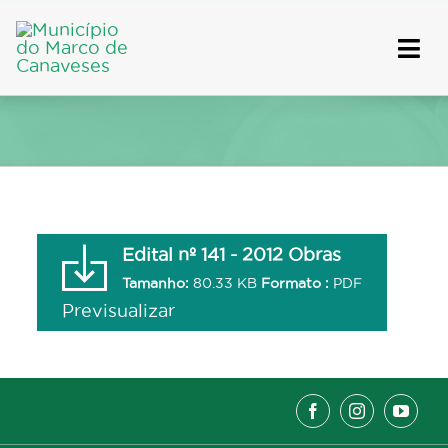
Skip
to
content
Edital nº 141 - 2012 Obras
Tamanho:
80.33 KB
Formato :
PDF
Previsualizar