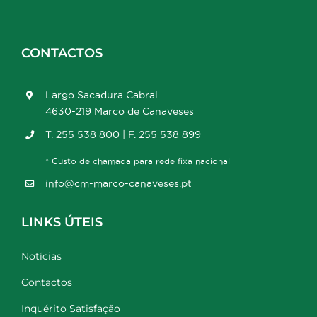
CONTACTOS
Largo Sacadura Cabral
4630-219 Marco de Canaveses
T. 255 538 800 | F. 255 538 899
* Custo de chamada para rede fixa nacional
info@cm-marco-canaveses.pt
LINKS ÚTEIS
Notícias
Contactos
Inquérito Satisfação