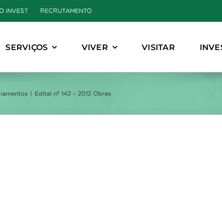
O INVEST
RECRUTAMENTO
SERVIÇOS
VIVER
VISITAR
INVE
ciamentos
Edital nº 142 – 2012 Obras