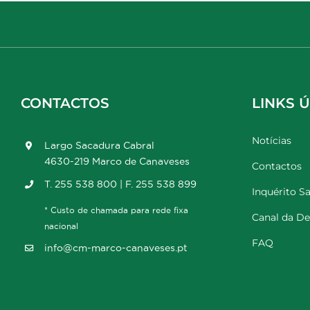
CONTACTOS
LINKS Ú
Notícias
Largo Sacadura Cabral
4630-219 Marco de Canaveses
Contactos
T. 255 538 800 | F. 255 538 899
Inquérito Sa
* Custo de chamada para rede fixa
Canal da D
nacional
FAQ
info@cm-marco-canaveses.pt