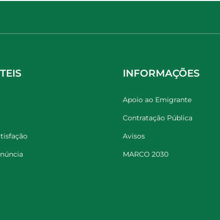
TEIS
INFORMAÇÕES
Apoio ao Emigrante
Contratação Pública
tisfação
Avisos
enúncia
MARCO 2030