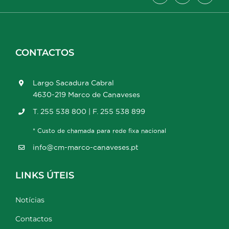
CONTACTOS
Largo Sacadura Cabral
4630-219 Marco de Canaveses
T. 255 538 800 | F. 255 538 899
* Custo de chamada para rede fixa nacional
info@cm-marco-canaveses.pt
LINKS ÚTEIS
Notícias
Contactos