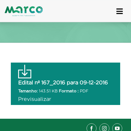
Skip
to
content
Edital nº 167_2016 para 09-12-2016
Tamanho:
143.51 KB
Formato :
PDF
Previsualizar