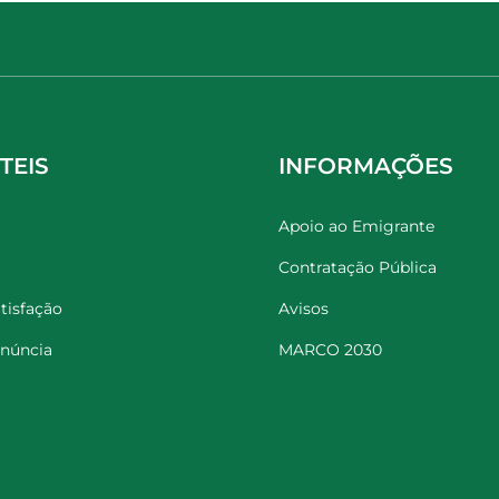
TEIS
INFORMAÇÕES
Apoio ao Emigrante
Contratação Pública
tisfação
Avisos
enúncia
MARCO 2030