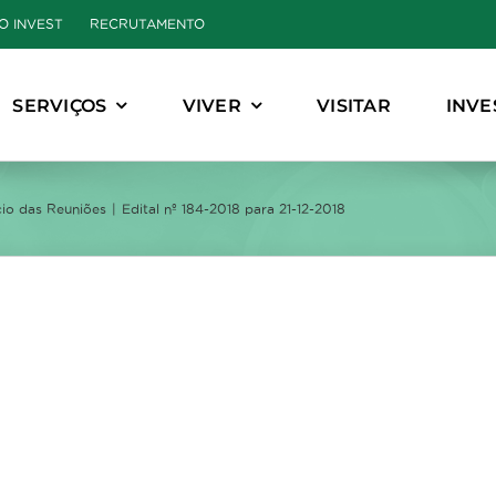
O INVEST
RECRUTAMENTO
SERVIÇOS
VIVER
VISITAR
INVE
io das Reuniões
Edital nº 184-2018 para 21-12-2018