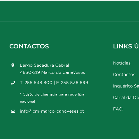
CONTACTOS
LINKS Ú
Notícias
Largo Sacadura Cabral
4630-219 Marco de Canaveses
Contactos
T. 255 538 800 | F. 255 538 899
Inquérito Sa
* Custo de chamada para rede fixa
Canal da D
nacional
FAQ
info@cm-marco-canaveses.pt