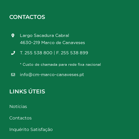
CONTACTOS
Largo Sacadura Cabral
4630-219 Marco de Canaveses
T. 255 538 800 | F. 255 538 899
* Custo de chamada para rede fixa nacional
info@cm-marco-canaveses.pt
LINKS ÚTEIS
Notícias
Contactos
Inquérito Satisfação