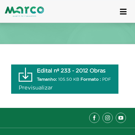
Skip
to
content
Edital nº 233 - 2012 Obras
Tamanho:
105.50 KB
Formato :
PDF
Previsualizar