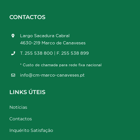
CONTACTOS
Largo Sacadura Cabral
4630-219 Marco de Canaveses
T. 255 538 800 | F. 255 538 899
* Custo de chamada para rede fixa nacional
info@cm-marco-canaveses.pt
LINKS ÚTEIS
Notícias
Contactos
Inquérito Satisfação