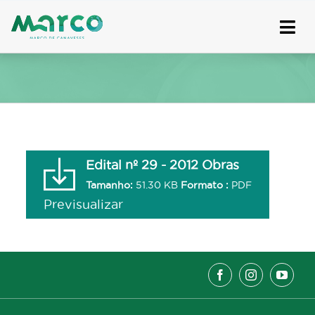
Skip
to
content
Edital nº 29 - 2012 Obras
Tamanho:
51.30 KB
Formato :
PDF
Previsualizar