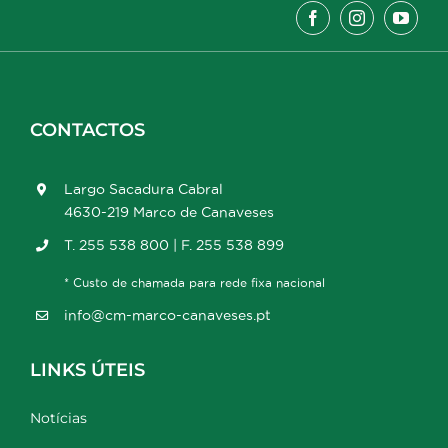
CONTACTOS
Largo Sacadura Cabral
4630-219 Marco de Canaveses
T. 255 538 800 | F. 255 538 899
* Custo de chamada para rede fixa nacional
info@cm-marco-canaveses.pt
LINKS ÚTEIS
Notícias