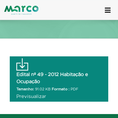
Skip
to
content
Edital nº 49 - 2012 Habitação e
Ocupação
Tamanho:
91.02 KB
Formato :
PDF
Previsualizar