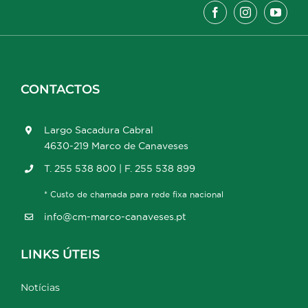
CONTACTOS
Largo Sacadura Cabral
4630-219 Marco de Canaveses
T. 255 538 800 | F. 255 538 899
* Custo de chamada para rede fixa nacional
info@cm-marco-canaveses.pt
LINKS ÚTEIS
Notícias