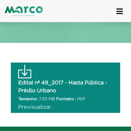
Skip
to
content
Edital nº 49_2017 - Hasta Pública -
Prédio Urbano
Tamanho:
7.30 MB
Formato :
PDF
Previsualizar