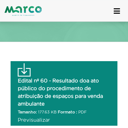
Skip
to
content
Edital nº 60 - Resultado doa ato
público do procedimento de
atribuição de espaços para venda
ambulante
Tamanho:
177.63 KB
Formato :
PDF
Previsualizar