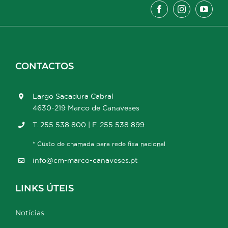
CONTACTOS
Largo Sacadura Cabral
4630-219 Marco de Canaveses
T. 255 538 800 | F. 255 538 899
* Custo de chamada para rede fixa nacional
info@cm-marco-canaveses.pt
LINKS ÚTEIS
Notícias