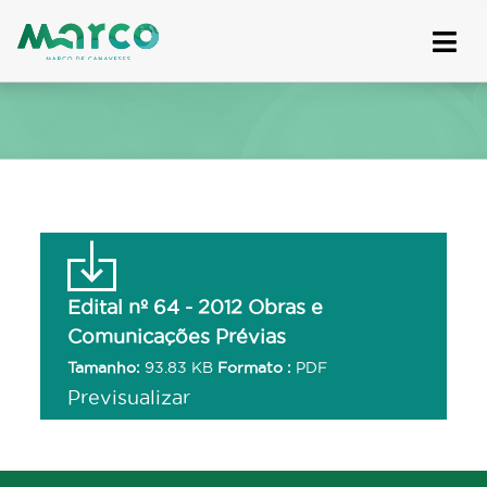
Skip
to
content
Edital nº 64 - 2012 Obras e
Comunicações Prévias
Tamanho:
93.83 KB
Formato :
PDF
Previsualizar