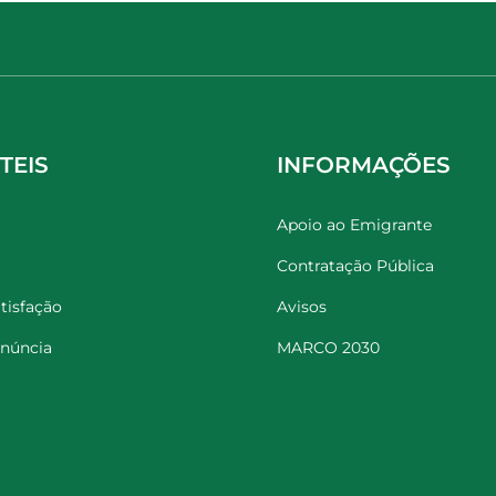
TEIS
INFORMAÇÕES
Apoio ao Emigrante
Contratação Pública
tisfação
Avisos
enúncia
MARCO 2030