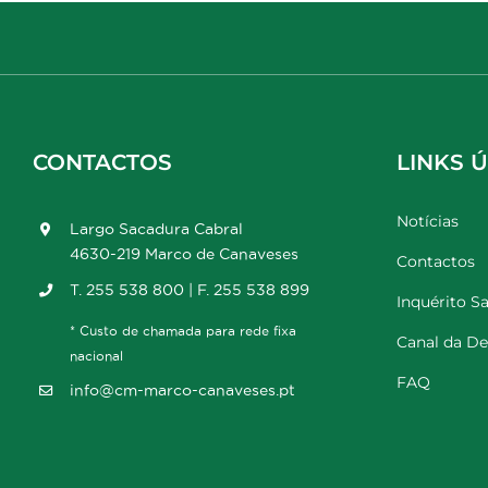
CONTACTOS
LINKS Ú
Notícias
Largo Sacadura Cabral
4630-219 Marco de Canaveses
Contactos
T. 255 538 800 | F. 255 538 899
Inquérito Sa
* Custo de chamada para rede fixa
Canal da D
nacional
FAQ
info@cm-marco-canaveses.pt