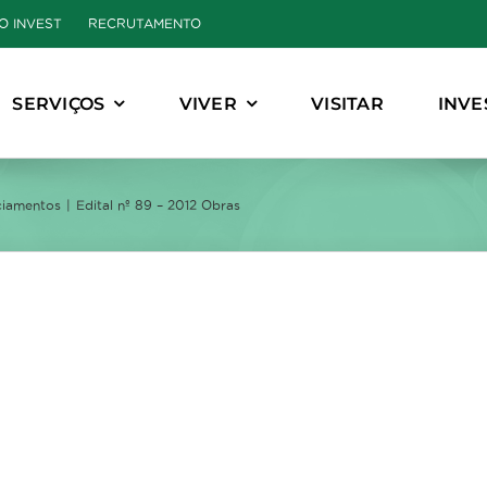
O INVEST
RECRUTAMENTO
SERVIÇOS
VIVER
VISITAR
INVE
ciamentos
Edital nº 89 – 2012 Obras