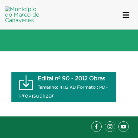
Skip
to
content
Edital nº 90 - 2012 Obras
Tamanho:
41.12 KB
Formato :
PDF
Previsualizar