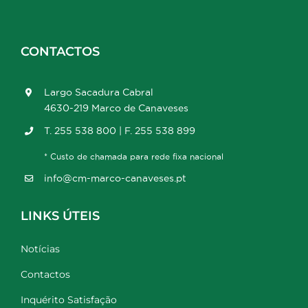
CONTACTOS
Largo Sacadura Cabral
4630-219 Marco de Canaveses
T. 255 538 800 | F. 255 538 899
* Custo de chamada para rede fixa nacional
info@cm-marco-canaveses.pt
LINKS ÚTEIS
Notícias
Contactos
Inquérito Satisfação