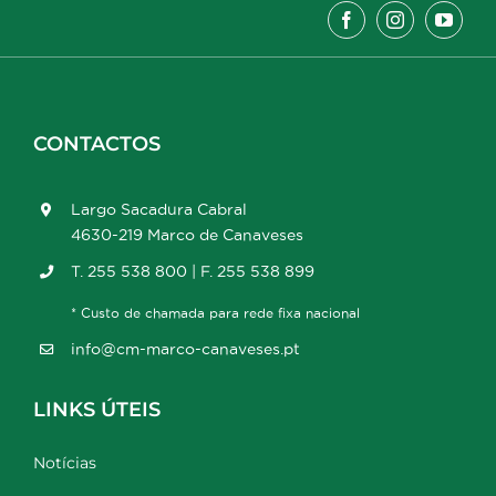
CONTACTOS
Largo Sacadura Cabral
4630-219 Marco de Canaveses
T. 255 538 800 | F. 255 538 899
* Custo de chamada para rede fixa nacional
info@cm-marco-canaveses.pt
LINKS ÚTEIS
Notícias