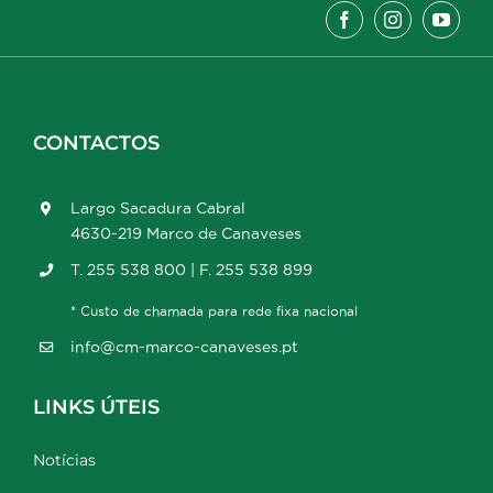
CONTACTOS
Largo Sacadura Cabral
4630-219 Marco de Canaveses
T. 255 538 800 | F. 255 538 899
* Custo de chamada para rede fixa nacional
info@cm-marco-canaveses.pt
LINKS ÚTEIS
Notícias