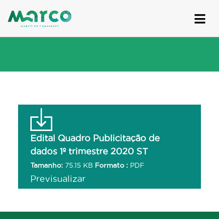
Skip
to
content
Edital Quadro Publicitação de
dados 1º trimestre 2020 ST
Tamanho:
75.15 KB
Formato :
PDF
Previsualizar