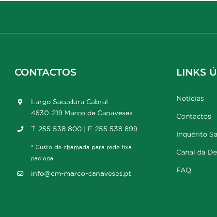
CONTACTOS
LINKS Ú
Notícias
Largo Sacadura Cabral
4630-219 Marco de Canaveses
Contactos
T. 255 538 800 | F. 255 538 899
Inquérito Sa
* Custo de chamada para rede fixa
Canal da D
nacional
FAQ
info@cm-marco-canaveses.pt