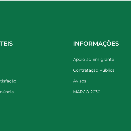
TEIS
INFORMAÇÕES
Apoio ao Emigrante
Contratação Pública
tisfação
Avisos
enúncia
MARCO 2030