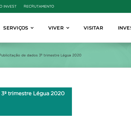
O INVEST
RECRUTAMENTO
SERVIÇOS
VIVER
VISITAR
INVE
Publicitação de dados 3º trimestre Légua 2020
 3º trimestre Légua 2020