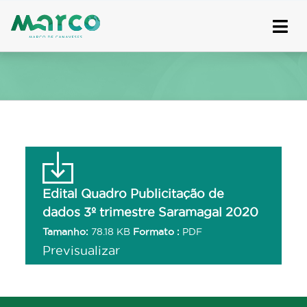
Skip
to
content
Edital Quadro Publicitação de
dados 3º trimestre Saramagal 2020
Tamanho:
78.18 KB
Formato :
PDF
Previsualizar