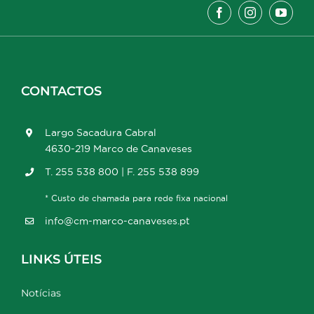
CONTACTOS
Largo Sacadura Cabral
4630-219 Marco de Canaveses
T. 255 538 800 | F. 255 538 899
* Custo de chamada para rede fixa nacional
info@cm-marco-canaveses.pt
LINKS ÚTEIS
Notícias