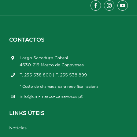
CONTACTOS
Largo Sacadura Cabral
4630-219 Marco de Canaveses
T. 255 538 800 | F. 255 538 899
* Custo de chamada para rede fixa nacional
info@cm-marco-canaveses.pt
LINKS ÚTEIS
Notícias