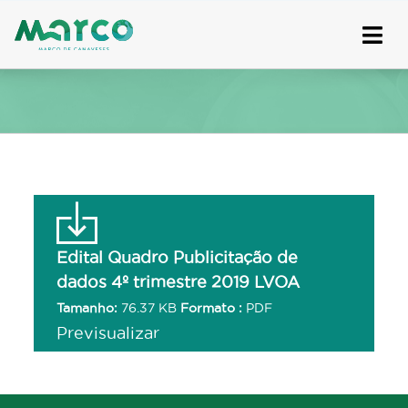
Skip
to
content
Edital Quadro Publicitação de
dados 4º trimestre 2019 LVOA
Tamanho:
76.37 KB
Formato :
PDF
Previsualizar