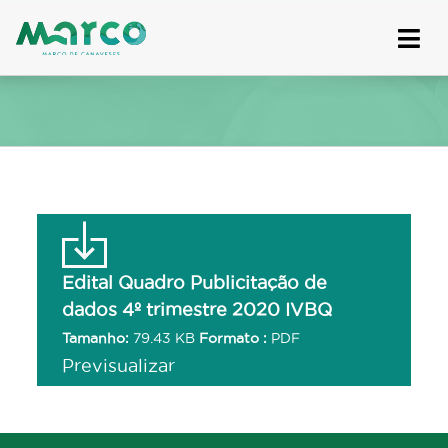
Skip
to
content
Edital Quadro Publicitação de
dados 4º trimestre 2020 IVBQ
Tamanho:
79.43 KB
Formato :
PDF
Previsualizar