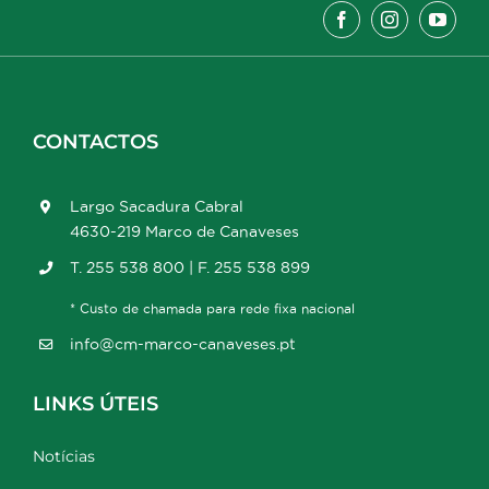
CONTACTOS
Largo Sacadura Cabral
4630-219 Marco de Canaveses
T. 255 538 800 | F. 255 538 899
* Custo de chamada para rede fixa nacional
info@cm-marco-canaveses.pt
LINKS ÚTEIS
Notícias