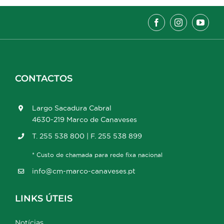
CONTACTOS
Largo Sacadura Cabral
4630-219 Marco de Canaveses
T. 255 538 800 | F. 255 538 899
* Custo de chamada para rede fixa nacional
info@cm-marco-canaveses.pt
LINKS ÚTEIS
Notícias