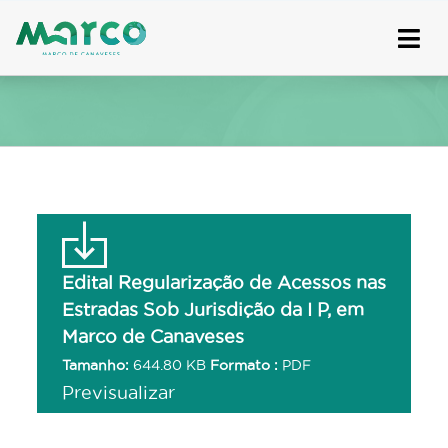
Skip
to
content
Edital Regularização de Acessos nas
Estradas Sob Jurisdição da I P, em
Marco de Canaveses
Tamanho:
644.80 KB
Formato :
PDF
Previsualizar