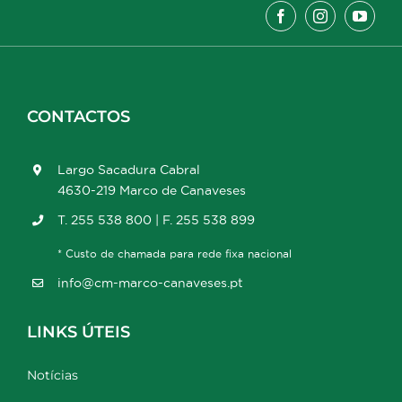
CONTACTOS
Largo Sacadura Cabral
4630-219 Marco de Canaveses
T. 255 538 800 | F. 255 538 899
* Custo de chamada para rede fixa nacional
info@cm-marco-canaveses.pt
LINKS ÚTEIS
Notícias