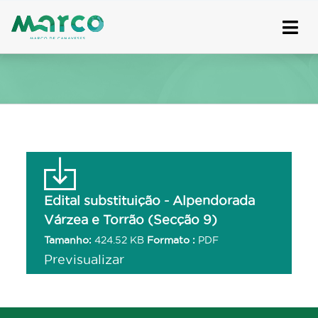
Skip
to
content
Edital substituição - Alpendorada
Várzea e Torrão (Secção 9)
Tamanho:
424.52 KB
Formato :
PDF
Previsualizar