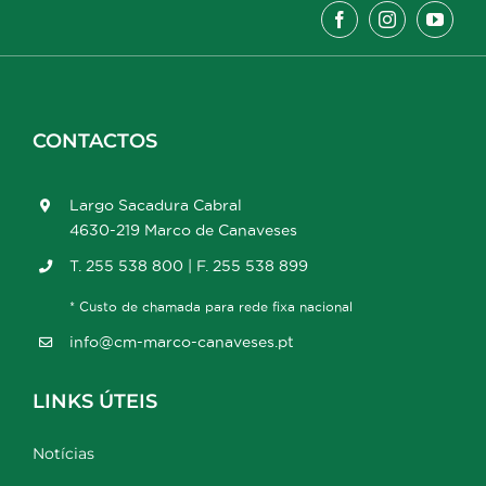
CONTACTOS
Largo Sacadura Cabral
4630-219 Marco de Canaveses
T. 255 538 800 | F. 255 538 899
* Custo de chamada para rede fixa nacional
info@cm-marco-canaveses.pt
LINKS ÚTEIS
Notícias