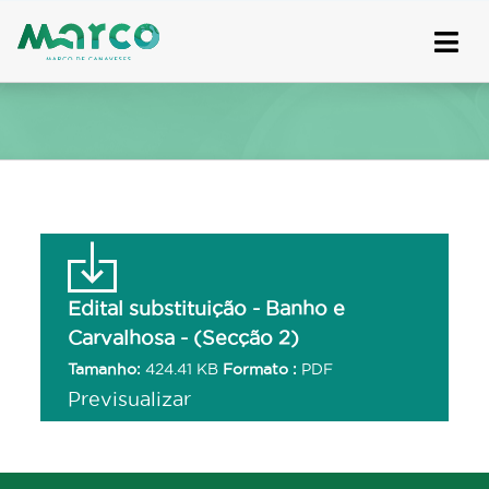
Skip
to
content
Edital substituição - Banho e
Carvalhosa - (Secção 2)
Tamanho:
424.41 KB
Formato :
PDF
Previsualizar