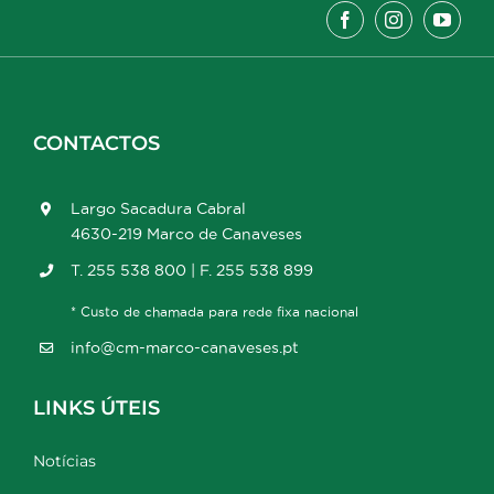
CONTACTOS
Largo Sacadura Cabral
4630-219 Marco de Canaveses
T. 255 538 800 | F. 255 538 899
* Custo de chamada para rede fixa nacional
info@cm-marco-canaveses.pt
LINKS ÚTEIS
Notícias