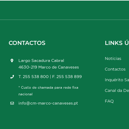
CONTACTOS
LINKS Ú
Notícias
Largo Sacadura Cabral
4630-219 Marco de Canaveses
Contactos
T. 255 538 800 | F. 255 538 899
Inquérito Sa
* Custo de chamada para rede fixa
Canal da D
nacional
FAQ
info@cm-marco-canaveses.pt