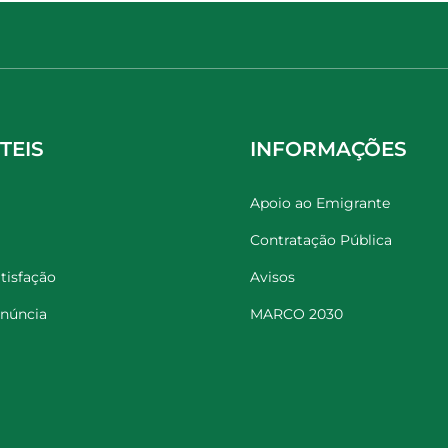
TEIS
INFORMAÇÕES
Apoio ao Emigrante
Contratação Pública
tisfação
Avisos
enúncia
MARCO 2030