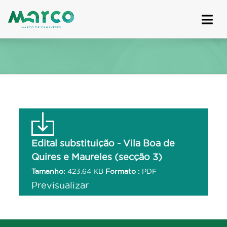
Skip
to
content
Edital substituição - Vila Boa de
Quires e Maureles (secção 3)
Tamanho:
423.64 KB
Formato :
PDF
Previsualizar