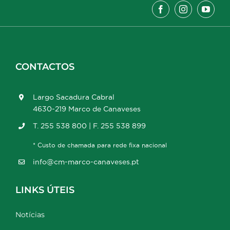
CONTACTOS
Largo Sacadura Cabral
4630-219 Marco de Canaveses
T. 255 538 800 | F. 255 538 899
* Custo de chamada para rede fixa nacional
info@cm-marco-canaveses.pt
LINKS ÚTEIS
Notícias