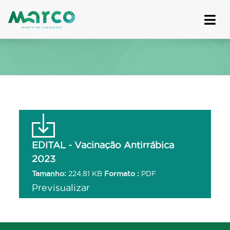
Skip
to
content
EDITAL - Vacinação Antirrábica
2023
Tamanho:
224.81 KB
Formato :
PDF
Previsualizar