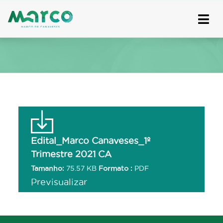
Skip
to
content
Edital_Marco Canaveses_1º
Trimestre 2021 CA
Tamanho:
75.57 KB
Formato :
PDF
Previsualizar