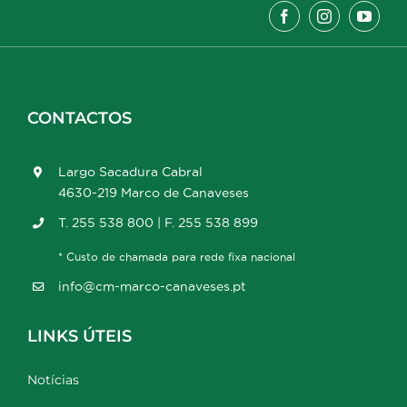
CONTACTOS
Largo Sacadura Cabral
4630-219 Marco de Canaveses
T. 255 538 800 | F. 255 538 899
* Custo de chamada para rede fixa nacional
info@cm-marco-canaveses.pt
LINKS ÚTEIS
Notícias