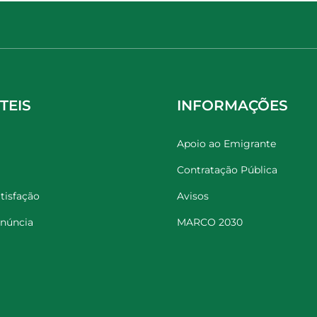
TEIS
INFORMAÇÕES
Apoio ao Emigrante
Contratação Pública
tisfação
Avisos
enúncia
MARCO 2030