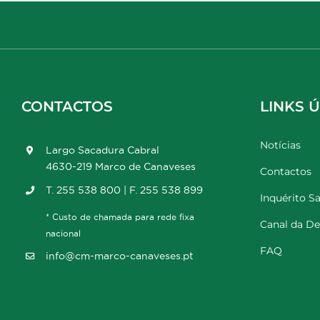
CONTACTOS
LINKS Ú
Notícias
Largo Sacadura Cabral
4630-219 Marco de Canaveses
Contactos
T. 255 538 800 | F. 255 538 899
Inquérito Sa
* Custo de chamada para rede fixa
Canal da D
nacional
FAQ
info@cm-marco-canaveses.pt