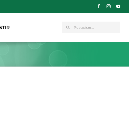
Pesquisar
STIR