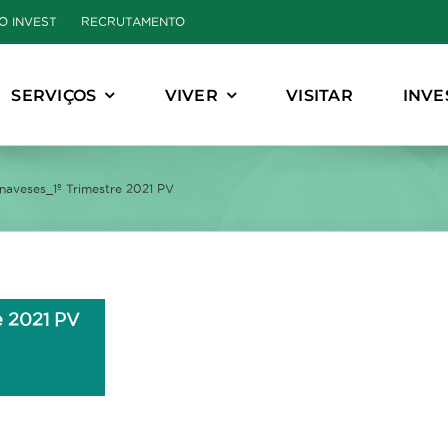
O INVEST
RECRUTAMENTO
SERVIÇOS
VIVER
VISITAR
INVE
naveses_1º Trimestre 2021 PV
e 2021 PV