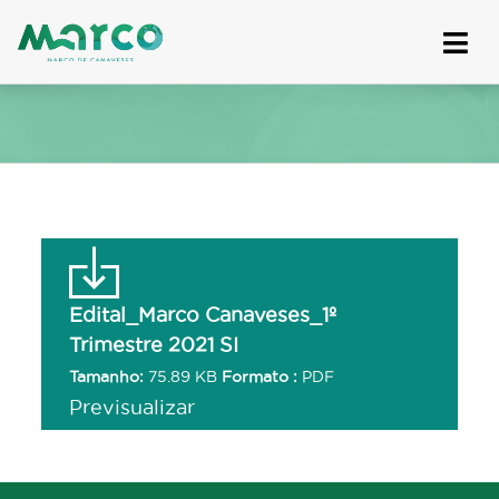
Skip
to
content
Edital_Marco Canaveses_1º
Trimestre 2021 SI
Tamanho:
75.89 KB
Formato :
PDF
Previsualizar