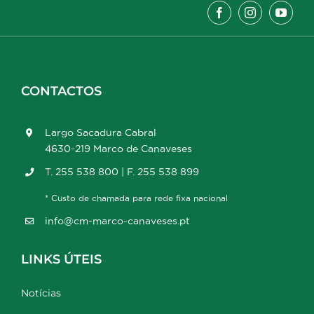
CONTACTOS
Largo Sacadura Cabral
4630-219 Marco de Canaveses
T. 255 538 800 | F. 255 538 899
* Custo de chamada para rede fixa nacional
info@cm-marco-canaveses.pt
LINKS ÚTEIS
Notícias