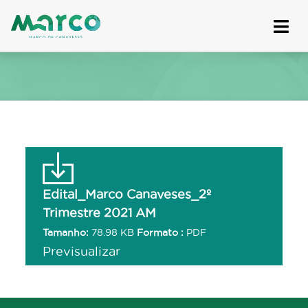
Skip
to
content
Edital_Marco Canaveses_2º
Trimestre 2021 AM
Tamanho:
78.98 KB
Formato :
PDF
Previsualizar