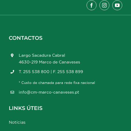
CONTACTOS
Largo Sacadura Cabral
4630-219 Marco de Canaveses
T. 255 538 800 | F. 255 538 899
* Custo de chamada para rede fixa nacional
info@cm-marco-canaveses.pt
LINKS ÚTEIS
Notícias