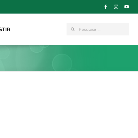
Pesquisar
STIR