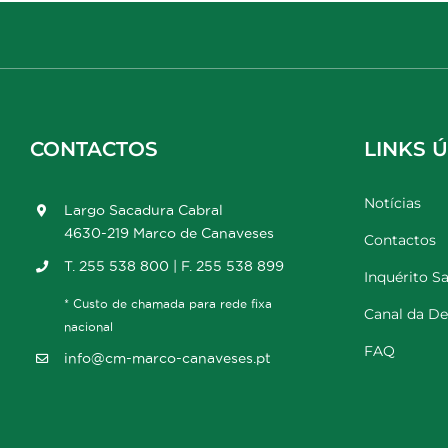
CONTACTOS
LINKS Ú
Notícias
Largo Sacadura Cabral
4630-219 Marco de Canaveses
Contactos
T. 255 538 800 | F. 255 538 899
Inquérito Sa
* Custo de chamada para rede fixa
Canal da D
nacional
FAQ
info@cm-marco-canaveses.pt