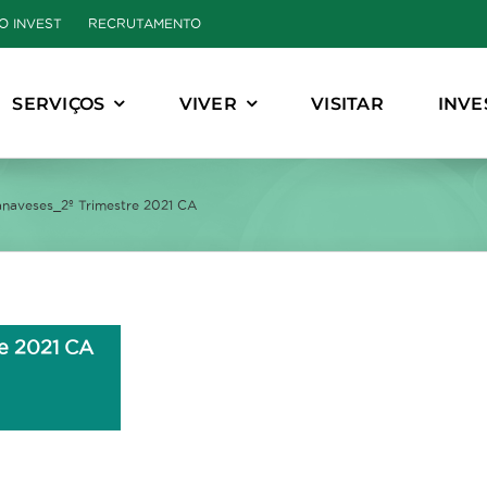
O INVEST
RECRUTAMENTO
SERVIÇOS
VIVER
VISITAR
INVE
anaveses_2º Trimestre 2021 CA
e 2021 CA