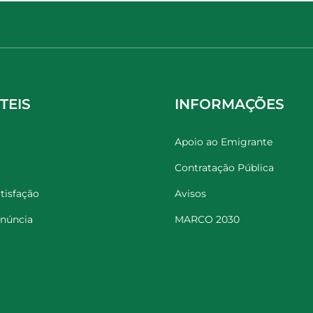
TEIS
INFORMAÇÕES
Apoio ao Emigrante
Contratação Pública
tisfação
Avisos
enúncia
MARCO 2030