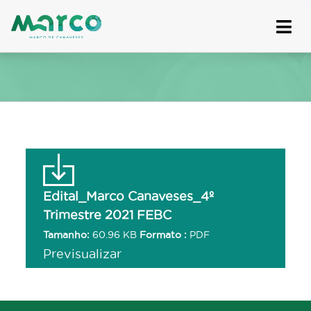
Skip
to
content
Edital_Marco Canaveses_4º
Trimestre 2021 FEBC
Tamanho:
60.96 KB
Formato :
PDF
Previsualizar