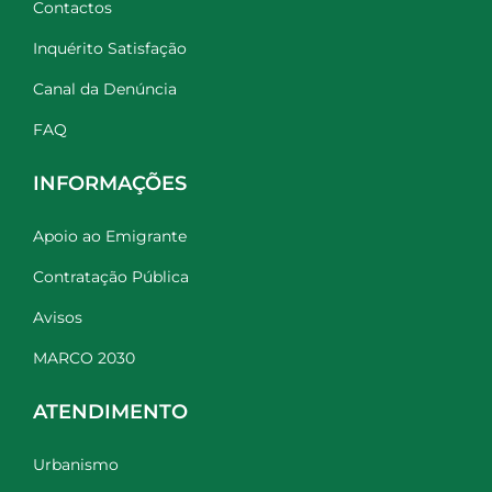
Contactos
Inquérito Satisfação
Canal da Denúncia
FAQ
INFORMAÇÕES
Apoio ao Emigrante
Contratação Pública
Avisos
MARCO 2030
ATENDIMENTO
Urbanismo