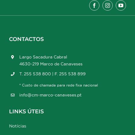
CONTACTOS
Largo Sacadura Cabral
4630-219 Marco de Canaveses
T. 255 538 800 | F. 255 538 899
* Custo de chamada para rede fixa nacional
info@cm-marco-canaveses.pt
LINKS ÚTEIS
Notícias